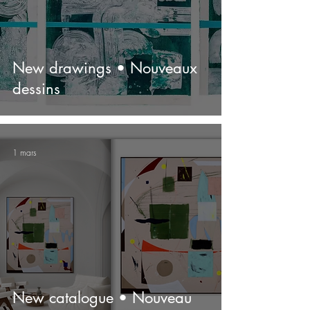
New drawings • Nouveaux
dessins
1 mars
New catalogue • Nouveau