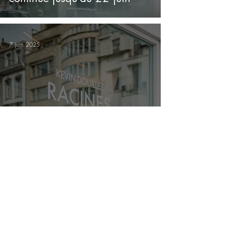
7 juin 2025
RACINES - exhibition runs
until June 22
3 mai 2025