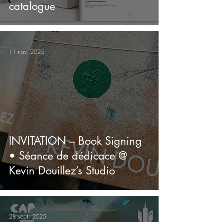
catalogue
11 nov. 2025
INVITATION – Book Signing
• Séance de dédicace @
Kevin Douillez’s Studio
28 sept. 2025