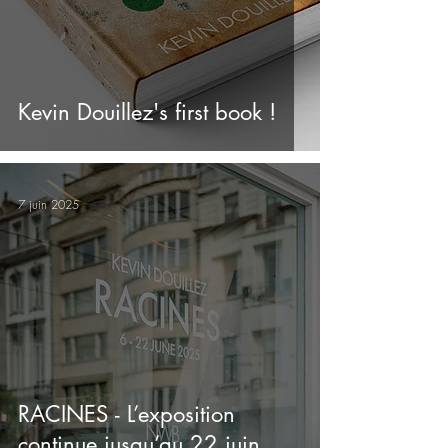
Kevin Douillez's first book !
7 juin 2025
RACINES - L’exposition
continue jusqu’au 22 juin