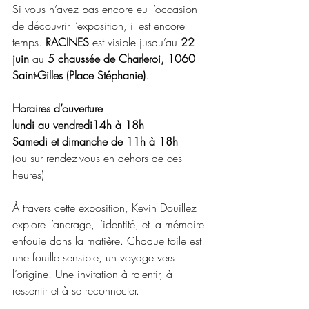
Si vous n’avez pas encore eu l’occasion 
de découvrir l’exposition, il est encore 
temps. 
RACINES
 est visible jusqu’au 
22 
juin
 au 
5 chaussée de Charleroi, 1060 
Saint-Gilles (Place Stéphanie)
.
Horaires d’ouverture
 :
lundi au vendredi14h à 18h
Samedi et dimanche de 11h à 18h
(ou sur rendez-vous en dehors de ces 
heures)
À travers cette exposition, Kevin Douillez 
explore l’ancrage, l’identité, et la mémoire 
enfouie dans la matière. Chaque toile est 
une fouille sensible, un voyage vers 
l’origine. Une invitation à ralentir, à 
ressentir et à se reconnecter.