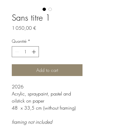
Sans titre 1
Prix
1 050,00 €
Quantité
*
Add to cart
2026
Acrylic, spraypaint, pastel and
oilstick on paper
48 x 33,5 cm (without framing)
framing not included