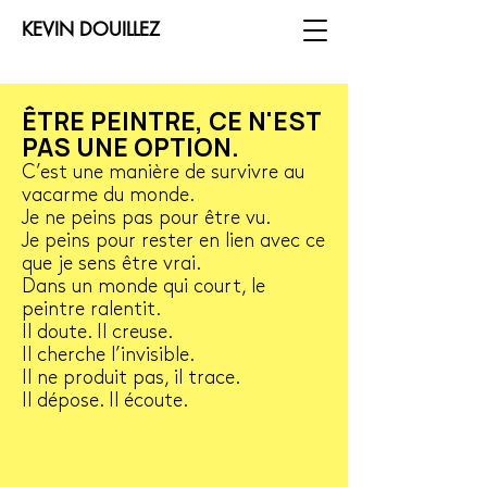
KEVIN DOUILLEZ
ÊTRE PEINTRE, CE N'EST
PAS UNE OPTION.
C’est une manière de survivre au
vacarme du monde.
Je ne peins pas pour être vu.
Je peins pour rester en lien avec ce
que je sens être vrai.
Dans un monde qui court, le
peintre ralentit.
Il doute. Il creuse.
Il cherche l’invisible.
Il ne produit pas, il trace.
Il dépose. Il écoute.